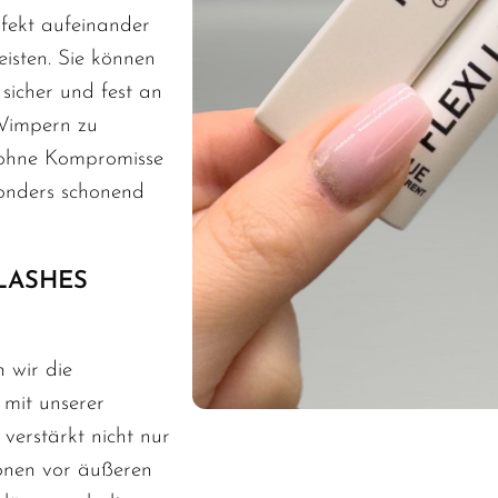
rfekt aufeinander
isten. Sie können
sicher und fest an
 Wimpern zu
 ohne Kompromisse
sonders schonend
 LASHES
 wir die
mit unserer
verstärkt nicht nur
ionen vor äußeren