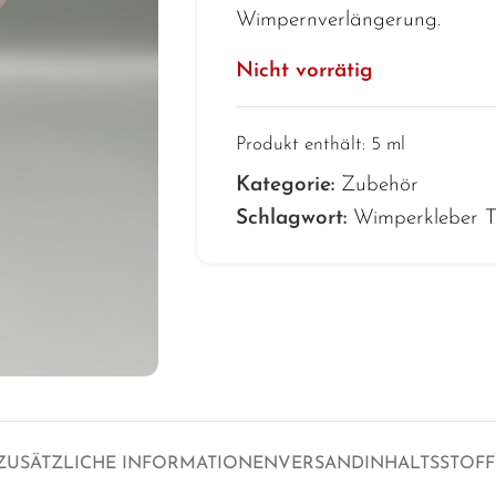
Wimpernverlängerung.
Nicht vorrätig
Produkt enthält: 5
ml
Kategorie:
Zubehör
Schlagwort:
Wimperkleber T
ZUSÄTZLICHE INFORMATIONEN
VERSAND
INHALTSSTOFF