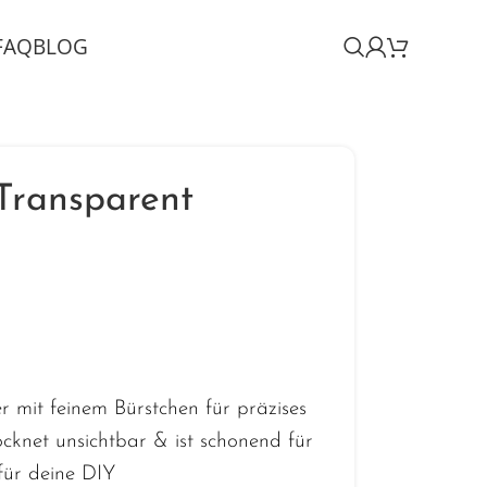
FAQ
BLOG
Transparent
 mit feinem Bürstchen für präzises
ocknet unsichtbar & ist schonend für
für deine DIY