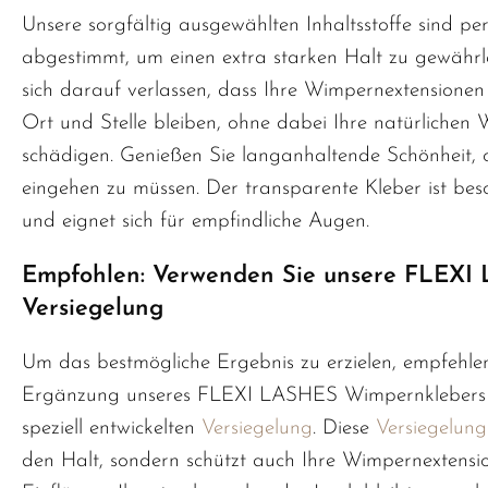
Unsere sorgfältig ausgewählten Inhaltsstoffe sind pe
abgestimmt, um einen extra starken Halt zu gewährle
sich darauf verlassen, dass Ihre Wimpernextensionen 
Ort und Stelle bleiben, ohne dabei Ihre natürlichen
schädigen. Genießen Sie langanhaltende Schönheit,
eingehen zu müssen. Der transparente Kleber ist be
und eignet sich für empfindliche Augen.
Empfohlen: Verwenden Sie unsere FLEXI
Versiegelung
Um das bestmögliche Ergebnis zu erzielen, empfehlen
Ergänzung unseres FLEXI LASHES Wimpernklebers 
speziell entwickelten
Versiegelung
. Diese
Versiegelung
den Halt, sondern schützt auch Ihre Wimpernextens