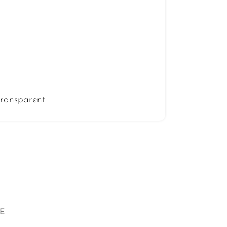
ransparent
E